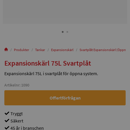
Produkter
Tankar
Expansionskärl
Svartplåt Expansionskärl (Öppna)
Expansionskärl 75L Svartplåt
Expansionskärl 75L i svartplåt för öppna system.
Artikelnr: 1090
Offertförfrågan
Tryggt
Säkert
45 år i branschen