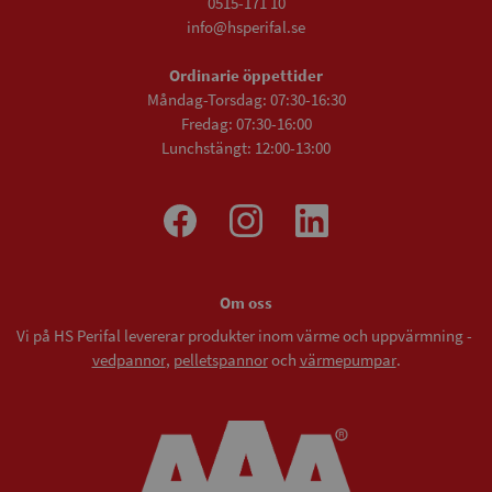
0515-171 10
info@hsperifal.se
Ordinarie öppettider
Måndag-Torsdag: 07:30-16:30
Fredag: 07:30-16:00
Lunchstängt: 12:00-13:00
Om oss
Vi på HS Perifal levererar produkter inom värme och uppvärmning -
vedpannor
,
pelletspannor
och
värmepumpar
.