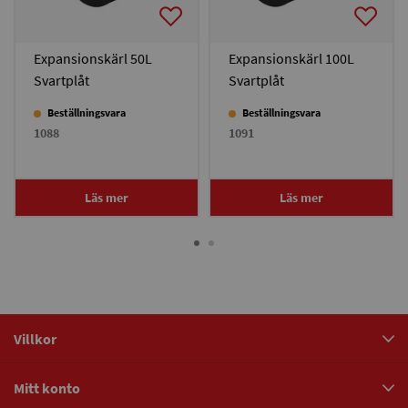
Expansionskärl 50L
Expansionskärl 100L
Svartplåt
Svartplåt
Beställningsvara
Beställningsvara
1088
1091
Läs mer
Läs mer
Villkor
Mitt konto