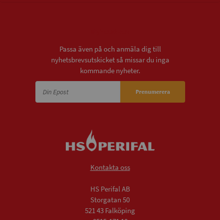
Nyhetsbrev
Passa även på och anmäla dig till
nyhetsbrevsutskicket så missar du inga
kommande nyheter.
Prenumerera
Kontakta oss
HS Perifal AB
Storgatan 50
521 43 Falköping