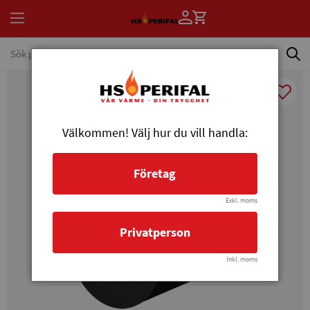
Välkommen! Välj hur du vill handla:
Företag
Exkl. moms
Privatperson
Inkl. moms