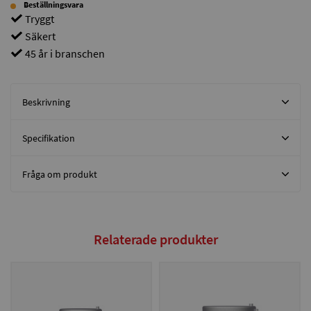
Beställningsvara
Tryggt
Säkert
45 år i branschen
Beskrivning
Specifikation
Fråga om produkt
Relaterade produkter