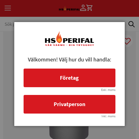
Välkommen! Välj hur du vill handla:
Företag
Exkl. moms
Privatperson
Inkl. moms