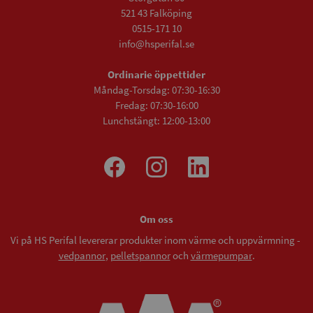
521 43 Falköping
0515-171 10
info@hsperifal.se
Ordinarie öppettider
Måndag-Torsdag: 07:30-16:30
Fredag: 07:30-16:00
Lunchstängt: 12:00-13:00
Om oss
Vi på HS Perifal levererar produkter inom värme och uppvärmning -
vedpannor
,
pelletspannor
och
värmepumpar
.