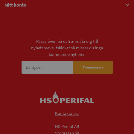
Mitt konto
Nyhetsbrev
Passa även på och anmäla dig till
nyhetsbrevsutskicket så missar du inga
kommande nyheter.
Prenumerera
Kontakta oss
HS Perifal AB
Storgatan 50