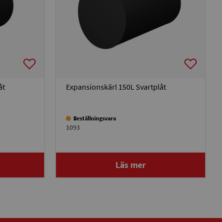
åt
Expansionskärl 150L Svartplåt
Beställningsvara
1093
Läs mer