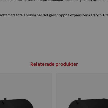
mesystemets totala volym när det gäller öppna expansionskärl och 10
Relaterade produkter