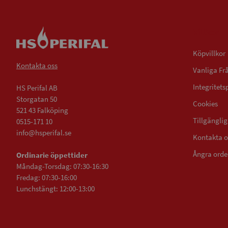
Villkor
Köpvillkor
Kontakta oss
Vanliga Fr
Integritets
HS Perifal AB
Storgatan 50
Cookies
521 43 Falköping
Tillgängli
0515-171 10
info@hsperifal.se
Kontakta o
Ångra orde
Ordinarie öppettider
Måndag-Torsdag: 07:30-16:30
Fredag: 07:30-16:00
Lunchstängt: 12:00-13:00