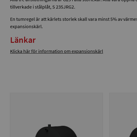
tillverkade i stålplåt, S 235JRG2.
En tumregel är att kärlets storlek skall vara minst 5% av vär
expansionskärl.
Länkar
Klicka här för information om expansionskärl