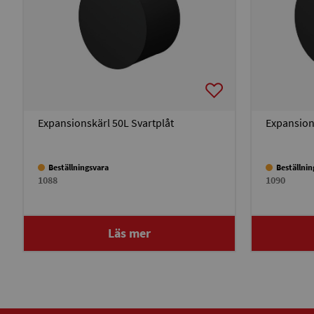
Expansionskärl 50L Svartplåt
Expansion
Beställningsvara
Beställni
1088
1090
Läs mer