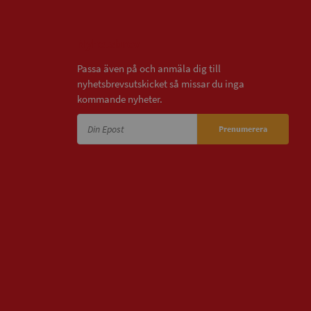
Nyhetsbrev
Passa även på och anmäla dig till
nyhetsbrevsutskicket så missar du inga
kommande nyheter.
Prenumerera