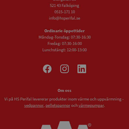
521 43 Falköping
0515-171 10
info@hsperifal.se
Ordinarie öppettider
Måndag-Torsdag: 07:30-16:30
Fredag: 07:30-16:00
Lunchstängt: 12:00-13:00
Om oss
Vi på HS Perifal levererar produkter inom värme och uppvärmning -
vedpannor
,
pelletspannor
och
värmepumpar
.