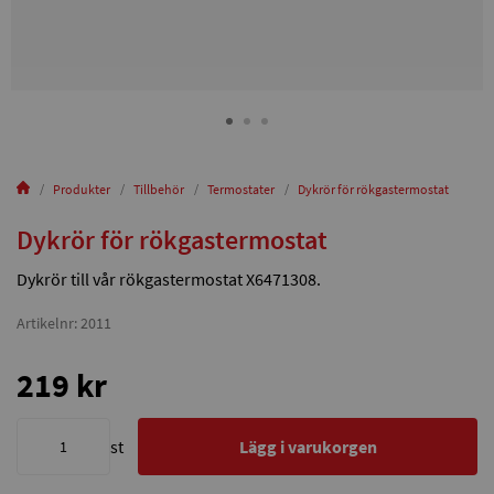
Produkter
Tillbehör
Termostater
Dykrör för rökgastermostat
Dykrör för rökgastermostat
Dykrör till vår rökgastermostat X6471308.
Artikelnr: 2011
219 kr
st
Lägg i varukorgen