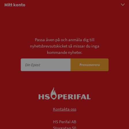
Mitt konto
Nyhetsbrev
Passa även på och anmäla dig till
nyhetsbrevsutskicket så missar du inga
kommande nyheter.
Prenumerera
Kontakta oss
HS Perifal AB
Storgatan 50