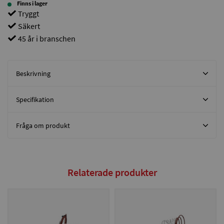
Finns i lager
Tryggt
Säkert
45 år i branschen
Beskrivning
Specifikation
Fråga om produkt
Relaterade produkter