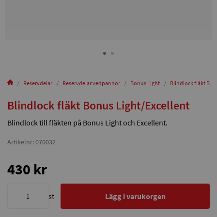
Reservdelar
Reservdelar vedpannor
Bonus Light
Blindlock fläkt Bon
Blindlock fläkt Bonus Light/Excellent
Blindlock till fläkten på Bonus Light och Excellent.
Artikelnr: 070032
430 kr
st
Lägg i varukorgen