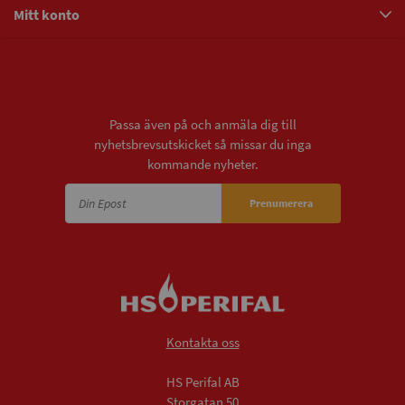
Mitt konto
Nyhetsbrev
Passa även på och anmäla dig till
nyhetsbrevsutskicket så missar du inga
kommande nyheter.
Prenumerera
Kontakta oss
HS Perifal AB
Storgatan 50