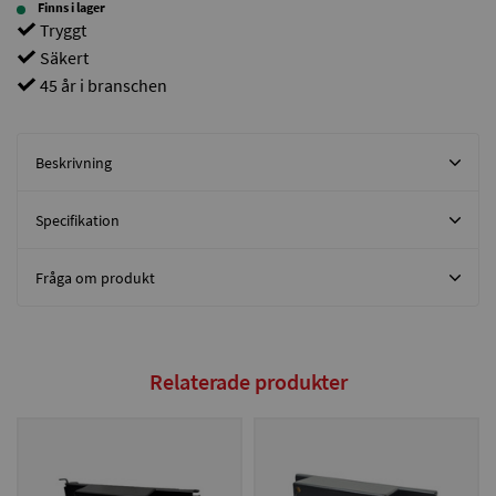
Finns i lager
Tryggt
Säkert
45 år i branschen
Beskrivning
Specifikation
Fråga om produkt
Relaterade produkter