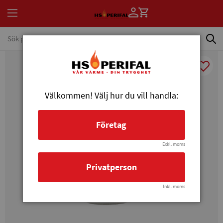
Välkommen! Välj hur du vill handla:
Företag
Exkl. moms
Privatperson
Inkl. moms