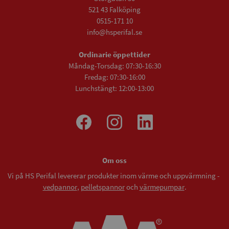
521 43 Falköping
0515-171 10
info@hsperifal.se
Ordinarie öppettider
Måndag-Torsdag: 07:30-16:30
Fredag: 07:30-16:00
Lunchstängt: 12:00-13:00
Om oss
Vi på HS Perifal levererar produkter inom värme och uppvärmning -
vedpannor
,
pelletspannor
och
värmepumpar
.