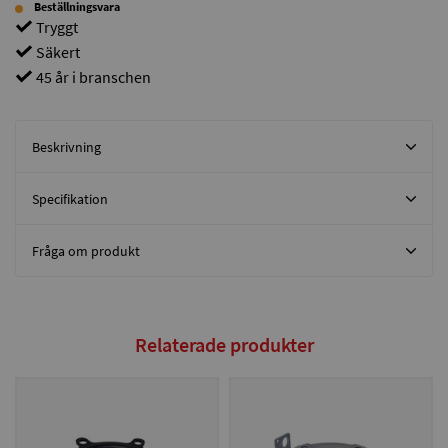
Beställningsvara
Tryggt
Säkert
45 år i branschen
Beskrivning
Specifikation
Fråga om produkt
Relaterade produkter