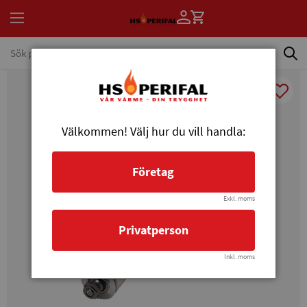
Välkommen! Välj hur du vill handla:
Företag
Exkl. moms
Privatperson
Inkl. moms