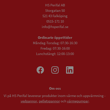
HS Perifal AB
Storgatan 50
521 43 Falköping
0515-171 10
info@hsperifal.se
Ordinarie öppettider
Måndag-Torsdag: 07:30-16:30
Fredag: 07:30-16:00
Lunchstängt: 12:00-13:00
Om oss
Vi på HS Perifal levererar produkter inom värme och uppvärmning -
vedpannor
,
pelletspannor
och
värmepumpar
.